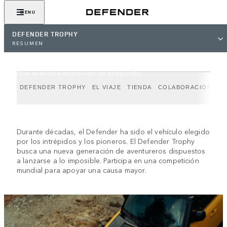
MENU
DEFENDER TROPHY
RESUMEN
DEFENDER TROPHY
Una aventura épica con un propósito.
DEFENDER TROPHY
EL VIAJE
TIENDA
COLABORACIONES
Durante décadas, el Defender ha sido el vehículo elegido
por los intrépidos y los pioneros. El Defender Trophy
busca una nueva generación de aventureros dispuestos
a lanzarse a lo imposible. Participa en una competición
mundial para apoyar una causa mayor.