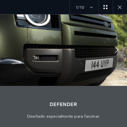
1/10
MENU
ÚNETE A LA CONVERSACIÓN
DEFENDER
Diseñado especialmente para fascinar.
CONTÁCTANOS