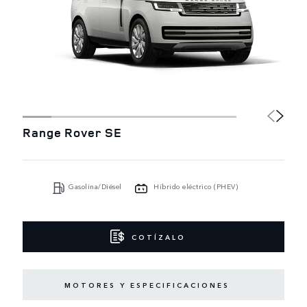
Range Rover SE
Gasolina/Diésel
Híbrido eléctrico (PHEV)
COTÍZALO
MOTORES Y ESPECIFICACIONES