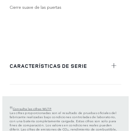
Cierre suave de las puertas
CARACTERÍSTICAS DE SERIE
††
Consulta las cifras WLTP.
Las cifras proporcionadas son el resultado de pruebas oficiales del
fabricante realizadas bajo condiciones controladas de laboratorio,
con una batería completamente cargada. Estas cifras son solo para
fines de comparación. Los valores en condiciones reales pueden
diferir. Las cifras de emisiones de CO₂, rendimiento de combustible,