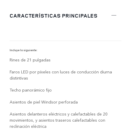
CARACTERÍSTICAS PRINCIPALES
Incluye lo siguiente:
I
Rines de 21 pulgadas
Faros LED por píxeles con luces de conducción diurna
distintivas
Techo panorámico fijo
Asientos de piel Windsor perforada
Asientos delanteros eléctricos y calefactables de 20
movimientos, y asientos traseros calefactables con
reclinación eléctrica