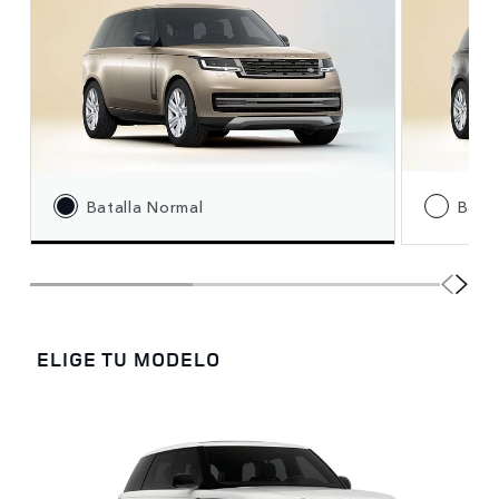
Batalla Normal
Batal
ELIGE TU MODELO