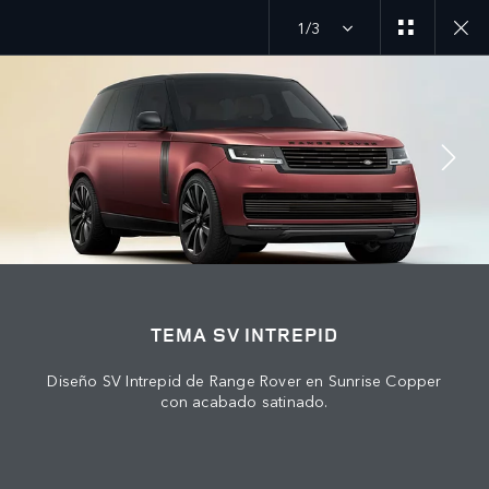
1/3
MENU
ÚNETE A LA CONVERSACIÓN
TEMA SV INTREPID
Diseño SV Intrepid de Range Rover en Sunrise Copper
con acabado satinado.
CONTÁCTANOS