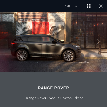
1/8
MENU
ÚNETE A LA CONVERSACIÓN
RANGE ROVER
El Range Rover Evoque Hoxton Edition.
CONTÁCTANOS