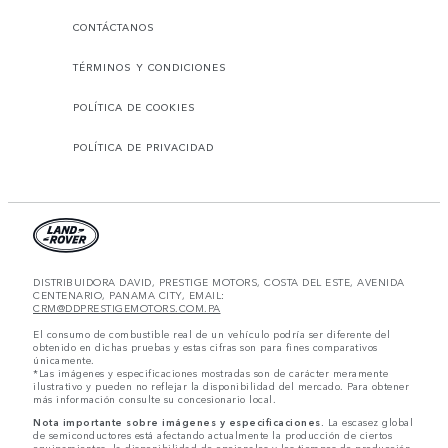
CONTÁCTANOS
TÉRMINOS Y CONDICIONES
POLÍTICA DE COOKIES
POLÍTICA DE PRIVACIDAD
DISTRIBUIDORA DAVID, PRESTIGE MOTORS, COSTA DEL ESTE, AVENIDA
CENTENARIO, PANAMA CITY, EMAIL:
CRM@DDPRESTIGEMOTORS.COM.PA
El consumo de combustible real de un vehículo podría ser diferente del
obtenido en dichas pruebas y estas cifras son para fines comparativos
únicamente.
*Las imágenes y especificaciones mostradas son de carácter meramente
ilustrativo y pueden no reflejar la disponibilidad del mercado. Para obtener
más información consulte su concesionario local.
Nota importante sobre imágenes y especificaciones.
La escasez global
de semiconductores está afectando actualmente la producción de ciertos
equipamientos, la disponibilidad de opcionales y los tiempos de producción.