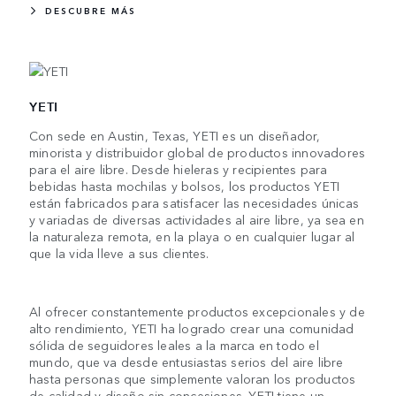
DESCUBRE MÁS
YETI
Con sede en Austin, Texas, YETI es un diseñador,
minorista y distribuidor global de productos innovadores
para el aire libre. Desde hieleras y recipientes para
bebidas hasta mochilas y bolsos, los productos YETI
están fabricados para satisfacer las necesidades únicas
y variadas de diversas actividades al aire libre, ya sea en
la naturaleza remota, en la playa o en cualquier lugar al
que la vida lleve a sus clientes.
Al ofrecer constantemente productos excepcionales y de
alto rendimiento, YETI ha logrado crear una comunidad
sólida de seguidores leales a la marca en todo el
mundo, que va desde entusiastas serios del aire libre
hasta personas que simplemente valoran los productos
de calidad y diseño sin concesiones. YETI tiene un