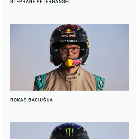
STÉPHANE PETERHANSEL
ROKAS BACIUŠKA