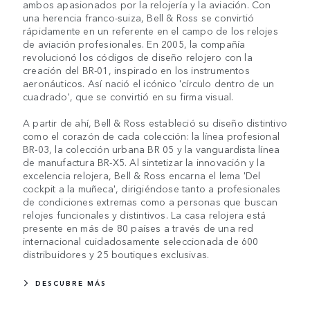
ambos apasionados por la relojería y la aviación. Con
una herencia franco-suiza, Bell & Ross se convirtió
rápidamente en un referente en el campo de los relojes
de aviación profesionales. En 2005, la compañía
revolucionó los códigos de diseño relojero con la
creación del BR-01, inspirado en los instrumentos
aeronáuticos. Así nació el icónico 'círculo dentro de un
cuadrado', que se convirtió en su firma visual.
A partir de ahí, Bell & Ross estableció su diseño distintivo
como el corazón de cada colección: la línea profesional
BR-03, la colección urbana BR 05 y la vanguardista línea
de manufactura BR-X5. Al sintetizar la innovación y la
excelencia relojera, Bell & Ross encarna el lema 'Del
cockpit a la muñeca', dirigiéndose tanto a profesionales
de condiciones extremas como a personas que buscan
relojes funcionales y distintivos. La casa relojera está
presente en más de 80 países a través de una red
internacional cuidadosamente seleccionada de 600
distribuidores y 25 boutiques exclusivas.
DESCUBRE MÁS