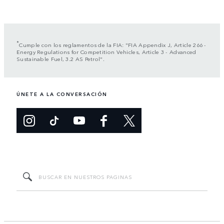
*
Cumple con los reglamentos de la FIA: "FIA Appendix J, Article 266 -
Energy Regulations for Competition Vehicles, Article 3 - Advanced
Sustainable Fuel, 3.2 AS Petrol".
ÚNETE A LA CONVERSACIÓN