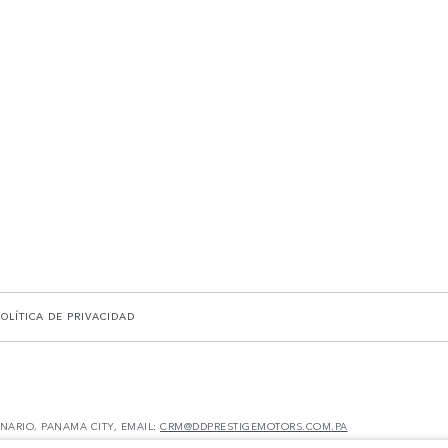
POLÍTICA DE PRIVACIDAD
ENARIO, PANAMA CITY, EMAIL:
CRM@DDPRESTIGEMOTORS.COM.PA