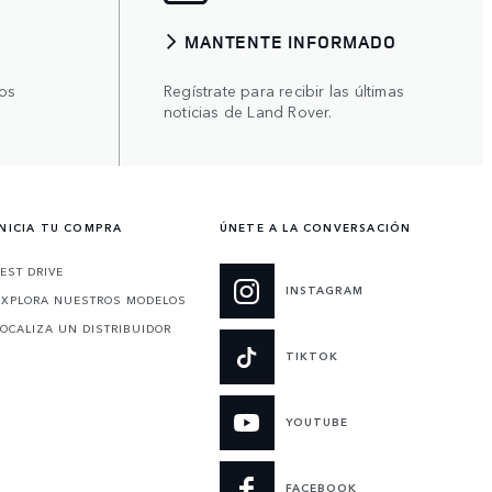
MANTENTE INFORMADO
os
Regístrate para recibir las últimas
noticias de Land Rover.
INICIA TU COMPRA
ÚNETE A LA CONVERSACIÓN
TEST DRIVE
INSTAGRAM
EXPLORA NUESTROS MODELOS
LOCALIZA UN DISTRIBUIDOR
TIKTOK
YOUTUBE
FACEBOOK