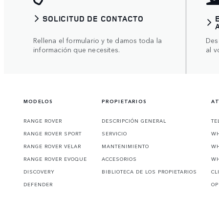
SOLICITUD DE CONTACTO
Rellena el formulario y te damos toda la
Des
información que necesites.
al v
MODELOS
PROPIETARIOS
AT
RANGE ROVER
DESCRIPCIÓN GENERAL
TE
RANGE ROVER SPORT
SERVICIO
WH
RANGE ROVER VELAR
MANTENIMIENTO
WH
RANGE ROVER EVOQUE
ACCESORIOS
WH
DISCOVERY
BIBLIOTECA DE LOS PROPIETARIOS
CL
DEFENDER
OP