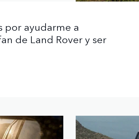
as por ayudarme a
fan de Land Rover y ser