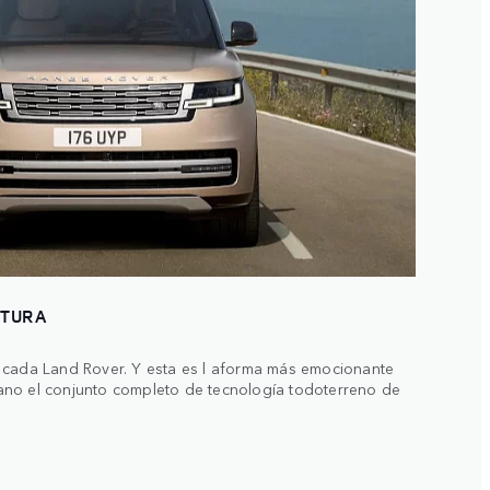
NTURA
 cada Land Rover. Y esta es l aforma más emocionante
ano el conjunto completo de tecnología todoterreno de