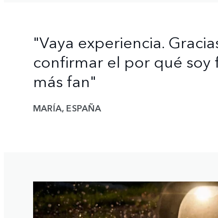
"Vaya experiencia. Graci
confirmar el por qué soy 
más fan"
MARÍA, ESPAÑA