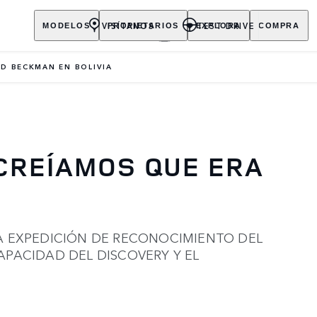
VISÍTANOS
TEST DRIVE
MODELOS
PROPIETARIOS
EXPLORA
COMPRA
RD BECKMAN EN BOLIVIA
CREÍAMOS QUE ERA
LA EXPEDICIÓN DE RECONOCIMIENTO DEL
APACIDAD DEL DISCOVERY Y EL