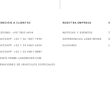
ENCIÓN A CLIENTES
NUESTRA EMPRESA
LÉFONO: +50 7833 6454
NOTICIAS Y EVENTOS
ATSAPP: +52 1 56 1837 7494
EXPERIENCIAS LAND ROVER
ATSAPP: +52 1 55 4065 6454
GLOSARIO
ATSAPP: +52 1 55 4851 8881
IENTE.PAN@I.LANDROVER.COM
ERACIONES DE VEHÍCULOS ESPECIALES