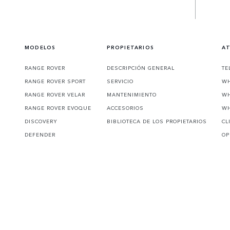
MODELOS
PROPIETARIOS
AT
RANGE ROVER
DESCRIPCIÓN GENERAL
TE
RANGE ROVER SPORT
SERVICIO
WH
RANGE ROVER VELAR
MANTENIMIENTO
WH
RANGE ROVER EVOQUE
ACCESORIOS
WH
DISCOVERY
BIBLIOTECA DE LOS PROPIETARIOS
CL
DEFENDER
OP