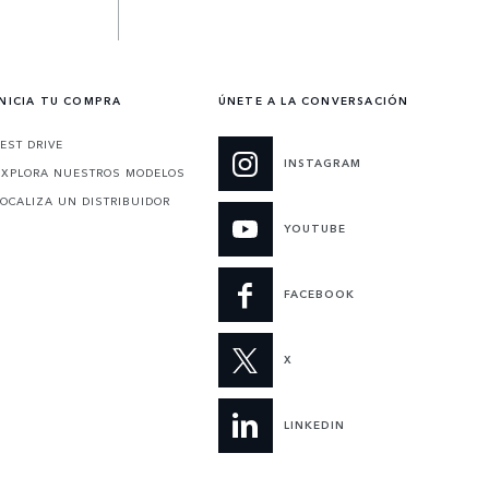
INICIA TU COMPRA
ÚNETE A LA CONVERSACIÓN
TEST DRIVE
INSTAGRAM
EXPLORA NUESTROS MODELOS
LOCALIZA UN DISTRIBUIDOR
YOUTUBE
FACEBOOK
X
LINKEDIN