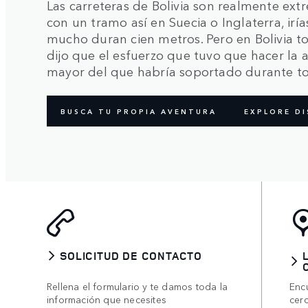
Las carreteras de Bolivia son realmente extr
con un tramo así en Suecia o Inglaterra, ir
mucho duran cien metros. Pero en Bolivia to
dijo que el esfuerzo que tuvo que hacer la 
mayor del que habría soportado durante to
BUSCA TU PROPIA AVENTURA
EXPLORE D
SOLICITUD DE CONTACTO
Rellena el formulario y te damos toda la
Enc
información que necesites
cer