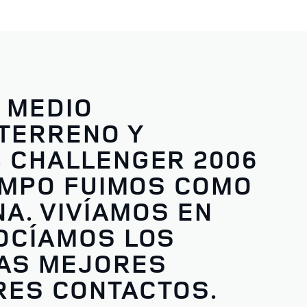
 MEDIO
TERRENO Y
 CHALLENGER 2006
EMPO FUIMOS COMO
A. VIVÍAMOS EN
OCÍAMOS LOS
LAS MEJORES
RES CONTACTOS.