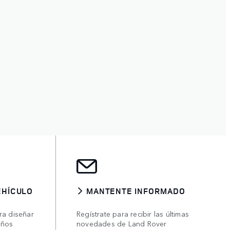
EHÍCULO
MANTENTE INFORMADO
ra diseñar
Regístrate para recibir las últimas
eños
novedades de Land Rover