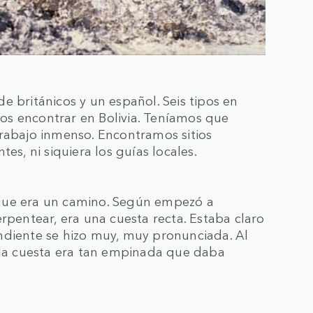
e británicos y un español. Seis tipos en
os encontrar en Bolivia. Teníamos que
n trabajo inmenso. Encontramos sitios
es, ni siquiera los guías locales.
que era un camino. Según empezó a
rpentear, era una cuesta recta. Estaba claro
ndiente se hizo muy, muy pronunciada. Al
o la cuesta era tan empinada que daba