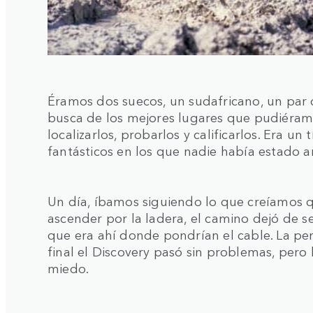
Éramos dos suecos, un sudafricano, un par d
busca de los mejores lugares que pudiéram
localizarlos, probarlos y calificarlos. Era u
fantásticos en los que nadie había estado ant
Un día, íbamos siguiendo lo que creíamos 
ascender por la ladera, el camino dejó de se
que era ahí donde pondrían el cable. La pe
final el Discovery pasó sin problemas, per
miedo.