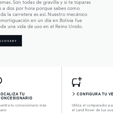
emas. Son todas de gravilla y si te toparas
ías a dos por hora porque sabes como
da la carretera es así. Nuestro mecánico
amortiguación en un día en Bolivia fue
da una vida de uso en el Reino Unido.
ISCOVERY
LOCALIZA TU
CONFIGURA TU V
CONCESIONARIO
uentra tu concesionario más
Utiliza el comparador pa
cano
el Land Rover de tus su