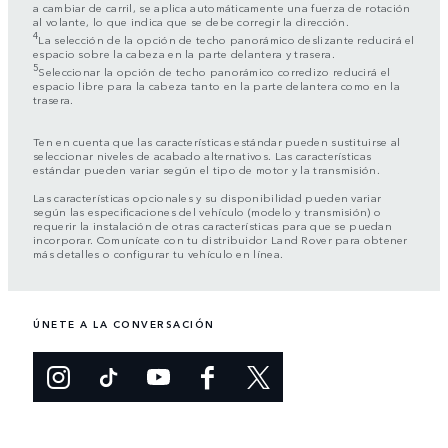
a cambiar de carril, se aplica automáticamente una fuerza de rotación
al volante, lo que indica que se debe corregir la dirección.
4
La selección de la opción de techo panorámico deslizante reducirá el
espacio sobre la cabeza en la parte delantera y trasera.
5
Seleccionar la opción de techo panorámico corredizo reducirá el
espacio libre para la cabeza tanto en la parte delantera como en la
trasera.
Ten en cuenta que las características estándar pueden sustituirse al
seleccionar niveles de acabado alternativos. Las características
estándar pueden variar según el tipo de motor y la transmisión.
Las características opcionales y su disponibilidad pueden variar
según las especificaciones del vehículo (modelo y transmisión) o
requerir la instalación de otras características para que se puedan
incorporar. Comunícate con tu distribuidor Land Rover para obtener
más detalles o configurar tu vehículo en línea.
ÚNETE A LA CONVERSACIÓN