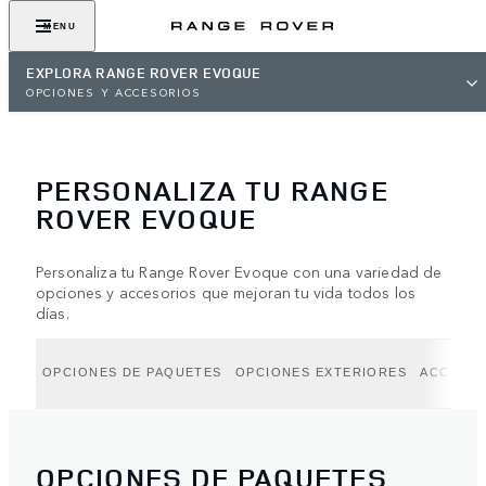
MENU
EXPLORA RANGE ROVER EVOQUE
OPCIONES Y ACCESORIOS
PERSONALIZA TU RANGE
ROVER EVOQUE
Personaliza tu Range Rover Evoque con una variedad de
opciones y accesorios que mejoran tu vida todos los
días.
OPCIONES DE PAQUETES
OPCIONES EXTERIORES
ACCESO
OPCIONES DE PAQUETES