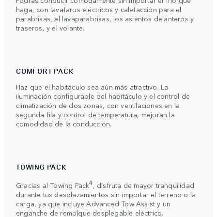
haga, con lavafaros eléctricos y calefacción para el
parabrisas, el lavaparabrisas, los asientos delanteros y
traseros, y el volante.
COMFORT PACK
Haz que el habitáculo sea aún más atractivo. La
iluminación configurable del habitáculo y el control de
climatización de dos zonas, con ventilaciones en la
segunda fila y control de temperatura, mejoran la
comodidad de la conducción.
TOWING PACK
4
Gracias al Towing Pack
, disfruta de mayor tranquilidad
durante tus desplazamientos sin importar el terreno o la
carga, ya que incluye Advanced Tow Assist y un
enganche de remolque desplegable eléctrico.