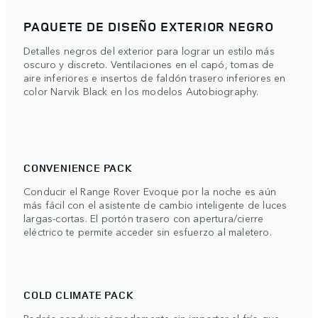
PAQUETE DE DISEÑO EXTERIOR NEGRO
Detalles negros del exterior para lograr un estilo más
oscuro y discreto. Ventilaciones en el capó, tomas de
aire inferiores e insertos de faldón trasero inferiores en
color Narvik Black en los modelos Autobiography.
CONVENIENCE PACK
Conducir el Range Rover Evoque por la noche es aún
más fácil con el asistente de cambio inteligente de luces
largas-cortas. El portón trasero con apertura/cierre
eléctrico te permite acceder sin esfuerzo al maletero.
COLD CLIMATE PACK
Podrás conducir cómodamente sin importar el frío que